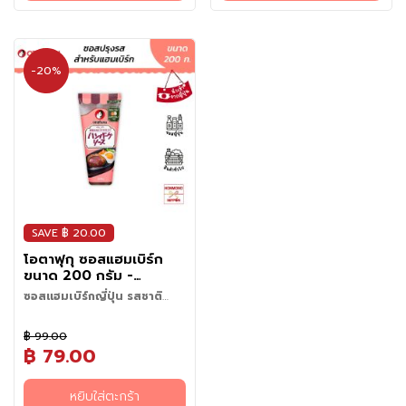
เมนูแนะนำ
แ
ห้ามพลาดตัวซอสถูกคิดค้นมาเพื่อ
มะเขือเทศสุกเข้ากับเครื่องเทศและ
บนไฟแรง แกะเส้นบะหมี่แล้วใส่ลง
100 กรัม
• ข้าวผัดซอสมะเขือเทศ
1. ยากิโซบะหมูสไลด์และกุยช่าย
ช่
คนรักกระเทียมโดยเฉพาะ ให้
ซอสสูตรต้นตำรับของโอตาฟุกุ
ในกระทะ ผัดให้ทั่วจนเส้นนุ่มและสุก
- ถั่วงอก 50 กรัม
• ไส้กรอกผัดซอส
สูตรกระเทียม
แ
รสชาติที่กลมกล่อม หอมกลิ่น
จนได้รสชาติกลมกล่อม หอมละมุน
2. นำหมูสามชั้นไปผัด: เลื่อนเส้น
- หมูสามชั้น 40 กรัม
2. เบคอนผัดซอสกระเทียมญี่ปุ่น
กระเทียมคั่วเตะจมูกแบบเน้นๆ
ไม่เปรี้ยวจัด และไม่หวานเลี่ยน ให้
ข็
ก๋วยเตี๋ยวไปไว้ด้านข้างของกระทะ
- เกล็ดแป้งเทมปุระปลาหมึกโอตา
สไตล์ยากิโซบะ
-20%
เหมือนยกสตรีทฟู้ดญี่ปุ่นมาไว้ที่
ความอร่อยที่มีมิติมากกว่าซอส
แล้วผัดหมูสามชั้นแทน ใส่กะหล่ำ
ง
ฟุกุ 10 กรัม
3. ซีฟู้ดการ์ลิคยากิโซบะ (ยากิโซบะ
บ้าน เพียงแค่มีเส้นยากิโซบะและ
มะเขือเทศทั่วไป ทั้งความหวาน
ปลีลงไป
- ซอสโอตาฟุกุ ยากิโซบะ 50
ทะเลกระเทียมเดือด)
เนื้อสัตว์กับผักตามชอบ ก็เนรมิต
ความเปรี้ยว และความหอมที่ลงตัว
3. ผสมทุกอย่างเข้าด้วยกัน: เมื่อ
วั
กรัม
4. ไก่ผัดซอสกระเทียมสไตล์อิซา
เมนูยากิโซบะรสชาติเข้มข้นจัดจ้าน
ในทุกคำ ซอสนี้เหมาะสำหรับเมนู
กะหล่ำปลีสุกแล้ว ให้นำทุกอย่างมา
ต
- สาหร่ายโอตาฟุกุ อาโอโนริ
กายะ
ทำกินเองก็ง่าย ทำขายก็ปัง อร่อย
ยอดนิยมของญี่ปุ่น ไม่ว่าจะเป็น
ผสมเข้าด้วยกัน
(สาหร่ายสีเขียว)
ถุ
5. ยากิอุด้งซอสกระเทียมชีสเยิ้ม
สะใจในทุกคำที่ได้ลอง
สปาเกตตีนาโปลิตัน ข้าวห่อไข่
4. ใส่ส่วนผสมที่เหลือและซอสลง
ดิ
(Omurice) แฮมเบิร์ก ไส้กรอก
ไป: ใส่ถั่วงอก เศษเทมปุระ และ
บ
รวมถึงใช้เป็นซอสสำหรับผัดหรือ
ซอสยากิโซบะลงไป
แ
ซอสจิ้ม ก็ช่วยเพิ่มรสชาติให้อร่อย
5. ผสมทุกอย่างเข้าด้วยกันให้ซอส
เข้มข้นแบบต้นตำรับญี่ปุ่นได้อย่าง
ช่
เคลือบทุกอย่าง แล้วผัดจนซอส
SAVE ฿ 20.00
ง่ายดาย ไม่ว่าจะทำอาหารรับ
ส่งกลิ่นหอมออกมาก็เป็นอันเสร็จ
แ
ประทานเองที่บ้าน ใช้ในร้านอาหาร
6. เสร็จสมบูรณ์: จัดใส่จาน โรย
ข็
โอตาฟุกุ ซอสแฮมเบิร์ก
คาเฟ่ ก็ช่วยให้ทุกเมนูมีรสชาติ
ด้วยสาหร่ายแห้ง แล้วก็เสร็จ
ง
ขนาด 200 กรัม -
อร่อยเหมือนเชฟญี่ปุ่นปรุงเอง
เรียบร้อย!
Otafuku Hamburger
ซอสแฮมเบิร์กญี่ปุ่น รสชาติ
และใช้งานสะดวก ควบคุมปริมาณ
Sauce
อ
กลมกล่อม หอมอร่อยทุกคำ
ได้ง่าย จัดเก็บสะดวก ช่วยให้การ
ซอสแฮมเบิร์กสไตล์ญี่ปุ่น จาก
า
ปรุงอาหารเป็นเรื่องง่าย และเติม
฿ 99.00
แบรนด์โอตาฟุกุ (Otafuku) ซอส
ห
เต็มทุกมื้อให้อร่อยได้อย่างมือ
฿ 79.00
สูตรพิเศษที่คิดค้นมาเพื่อรับ
า
อาชีพ
ประทานคู่กับแฮมเบิร์ก
ร
(Hambagu) โดยเฉพาะ โดดเด่น
หยิบใส่ตะกร้า
กึ่
ด้วยรสชาติหอมอร่อยแบบดั้งเดิม