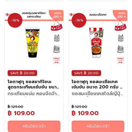
ถุ
บนไฟแรง แกะเส้นบะหมี่แล้วใส่ลง
•
สำหรับเมนูราด/น้ำสลัด
:
กลมกล่อม และอมเปรี้ยว มี
100 กรัม
ต้องการ (แตงกวา หัวหอม
• หมูผัดกะหล่ำปลีซอสเกลือกระ
เข้ากับความหอมและอูมามิเข้มข้น
ดิ
ในกระทะ ผัดให้ทั่วจนเส้นนุ่มและสุก
สามารถเทราดบนผักสด หรือเนื้อ
เอกลักษณ์เฉพาะตัว ไม่ต้องปรุง
- ถั่วงอก 50 กรัม
แครอท) ใส่ภาชนะ จากนั้นเทน้ำส้ม
เทียม เมนูด่วนทำง่าย หอมกลิ่น
ข้อแนะนำ
: หลังจากเปิดใช้งานแล้ว
ของกระเทียมได้อย่างลงตัว ให้
2. นำหมูสามชั้นไปผัด: เลื่อนเส้น
บ
สัตว์ลวกพ่นเพื่อเพิ่มรสชาติ
เพิ่มก็สามารถนำไปดองผักได้ทันที
- หมูสามชั้น 40 กรัม
สายชูโอตาฟุกุให้ท่วมผัก
กระเทียมเน้น ๆ
ควรปิดฝาให้สนิทและเก็บไว้ในตู้
รสชาติเค็มกลมกล่อมกำลังดี
ก๋วยเตี๋ยวไปไว้ด้านข้างของกระทะ
กลมกล่อมได้ทันที
แ
เหมาะสำหรับดองหัวหอม หัวไช
- เกล็ดแป้งเทมปุระปลาหมึกโอตา
ปิดฝาแล้วนำไปแช่ตู้เย็น ทิ้งไว้
• ข้าวผัดกระเทียมซอสเกลือ หรือ
เย็น
-16%
-16%
หอมกลิ่นกระเทียมเตะจมูก ช่วย
แล้วผัดหมูสามชั้นแทน ใส่กะหล่ำ
ช่
เท้า แตงกวา กะหล่ำปลี แครอท
ฟุกุ 10 กรัม
ประมาณ 1 ชั่วโมงขึ้นไป (หรือข้าม
เนื้อสัตว์ผัดซอสเกลือกระเทียมอู
ชูรสชาติให้อาหารจานผัดหรือเมนู
ปลีลงไป
เ
หรือผักนานาชนิด ง่ายและ
- ซอสโอตาฟุกุ ยากิโซบะ 50
คืนเพื่อความเข้มข้น) ก็พร้อมรับ
มามิ
เส้น นำไปประยุกต์ทำเมนูผัดผัก
3. ผสมทุกอย่างเข้าด้วยกัน: เมื่อ
ประหยัดเวลา โดยไม่ต้องต้มหรือ
กรัม
ย็
ประทาน
• ไก่หรือเห็ดผัดเนยกระเทียมซอส
อาหารทอด และอาฮิจิล (Ajillo) ก็
กะหล่ำปลีสุกแล้ว ให้นำทุกอย่างมา
ผสมน้ำตาลและเกลือเพิ่ม ให้ได้
- สาหร่ายโอตาฟุกุ อาโอโนริ
เกลือ
น
อร่อยเข้ากัน สะดวก จบ ครบ ใน
ผสมเข้าด้วยกัน
รสชาติสดชื่น กรอบ อร่อย และ
(สาหร่ายสีเขียว)
• อาฮิจิลสไตล์ญี่ปุ่น
หลอดเดียว
4. ใส่ส่วนผสมที่เหลือและซอสลง
ช่วยเพิ่มมิติให้กับทุกมื้ออาหาร
อาหาร
ไป: ใส่ถั่วงอก เศษเทมปุระ และ
นอกจากนี้ยังสามารถนำไปทำน้ำ
ซอสยากิโซบะลงไป
แช่
สลัด ซอส หรือเมนูหมักต่าง ๆ ได้
5. ผสมทุกอย่างเข้าด้วยกันให้ซอส
อย่างหลากหลาย ผลิตโดย
แข็ง
เคลือบทุกอย่าง แล้วผัดจนซอส
Otafuku แบรนด์เครื่องปรุงชื่อดัง
SAVE ฿ 20.00
SAVE ฿ 20.00
ส่งกลิ่นหอมออกมาก็เป็นอันเสร็จ
ของญี่ปุ่นที่มีประสบการณ์ยาวนาน
อ
6. เสร็จสมบูรณ์: จัดใส่จาน โรย
โอตาฟุกุ ซอสยากิโซบะ
โอตาฟุกุ ซอสมะเขือเทศ
ในการผลิตซอสและเครื่องปรุง
ด้วยสาหร่ายแห้ง แล้วก็เสร็จ
า
สูตรกระเทียมเข้มข้น ขนาด
เข้มข้น ขนาด 200 กรัม -
คุณภาพ รสชาติสไตล์ต้นตำรับที่
เรียบร้อย!
ห
200 กรัม - Otafuku
Otafuku Ketchup and
ครัวญี่ปุ่นไว้วางใจ หมาะสำหรับผู้ที่
กระเทียมแน่น หอมจัดจ้าน
ซอสมะเขือเทศสไตล์ญี่ปุ่น
Ninniku Mashimashi
Sauce
า
ชื่นชอบอาหารญี่ปุ่นหรือเมนูเพื่อ
สะใจทุกคำกับซอสยากิโซ
หอมเครื่องเทศ
Yakisoba Sauce
ยกระดับเมนูเส้นแบบเดิมๆ ให้ฟิน
ร
สุขภาพ
บะโอตาฟุกุสูตรกระเทียม
กลมกล่อม ครบจบทุกเมนู
฿ 129.00
฿ 129.00
สะใจยิ่งขึ้นด้วย ซอสยากิโซบะสูตร
อยากทำเมนูญี่ปุ่นให้อร่อยเหมือน
ท
ในขวดเดียว
฿ 109.00
฿ 109.00
กระเทียม ซอสเข้มข้นสไตล์ญี่ปุ่นที่
ร้านดัง ไม่จำเป็นต้องใช้เครื่อง
ะ
วิธีทำยากิโซบะในกระทะ
: ส่วน
เมนูแนะนำ
อัดแน่นไปด้วยกลิ่นหอมและ
ปรุงหลายชนิดอีกต่อไป นี่คือซอส
เ
ผสม (สำหรับ 1 ท่าน)
• ข้าวห่อไข่ญี่ปุ่น (Omurice)
รสชาติเผ็ดร้อนสะใจของกระเทียม
มะเขือเทศสูตรพิเศษจากประเทศ
ขั้นตอนการทำ
หยิบใส่ตะกร้า
หยิบใส่ตะกร้า
- บะหมี่ยากิโซบะ 1 ลูก
• สปาเกตตีนาโปลิตัน
ล
แบบจัดเต็ม สายกระเทียมต้อง
ญี่ปุ่น ที่ผสานความหวานของ
1. ผัดเส้นก๋วยเตี๋ยวก่อน: ตั้งกระทะ
- กะหล่ำปลี (หั่นสี่เหลี่ยมลูกเต๋า)
• แฮมเบิร์กญี่ปุ่น