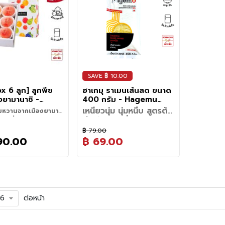
จในคุณภาพและความ
ธรรมชาติที่บริสุทธิ์และอุดม
เพราะเชื่อ
โซบะ ใช้เวลาลวกเส้น
เมนูเครื่องดื่มและของหวาน ช่วย
เลยว่าร่างก
วนุ่มในน้ำซุปกระดูกหมู
(25.00%)
้น
นึกว่าเป็นน้
มล.
• ราดน้ำแข็งไส เพิ่มความหอม
เสิร์ฟเป็นเค
ครั้งที่รับประทาน ไม่ว่า
สมบูรณ์จะช่วยให้เกิดแบคทีเรียก
ธรรมชาติที่บ
30-1:45 นาที
เพิ่มมิติให้รสชาติอาหารและเครื่อง
เหนื่อยล้าห
อซุปโชยุหอมกรุ่น
• มิกซ์เบอร์
พอได้อ่าน
• น้ำโซดาแช
หวานสดชื่น
หวานสดชื่
สูตรสมูทตี้แนะนำ (IDEA
ทานเองที่บ้าน หรือใช้
รดอะซิติกที่มีคุณภาพ ซึ่งเป็นหัวใจ
สมบูรณ์จะช่
ดื่มได้อย่างลงตัว เหมาะสำหรับผู้ที่
ส่วนช่วยเรื
น (บะหมี่เย็นญี่ปุ่น):
กรัม (16.6
คือว้าวมาก
มล.
• ราดไอศกรีมวานิลลา โยเกิร์ต
หอมกลิ่นเบอ
RECIPE SMOOTHIE)
ารสำหรับร้าน ก็ให้
สำคัญในการผลิตน้ำส้มสายชูชั้นดี
รดอะซิติกที่
ชื่นชอบรสเปรี้ยวหวานแบบสดชื่น
สมดุลร่างก
วกสุกจุ่มน้ำเย็น ทานคู่
• น้ำแข็ง 
• น้ำส้มสายชูหมักรสแอปเปิ้ล : 150
คุณค่าจากธ
• น้ำแข็ง : 
หรือผลไม้
ความนุ่มละม
อยเหมือนเชฟญี่ปุ่นปรุง
ด้วยเหตุนี้โรงหมักของอุจิโบริจึง
สำคัญในการผ
หรือมองหาวัตถุดิบสำหรับ
อาหารได้ดีข
ุโชยุเย็นๆ โรยต้นหอม
• กรีกโยเกิ
กรัม (25.00%)
• น้ำผลไม้เ
ก้อนเล็กหรื
• ใช้เป็นซอสแต่งรสสำหรับของ
ามารถนำไปสร้างสรรค์
ถูกสร้างขึ้นท่ามกลางหุบเขาและ
ด้วยเหตุนี้
สร้างสรรค์เมนูใหม่ๆ ได้ง่ายที่บ้าน
ที่กำลังมองห
• น้ำแข็ง : 300 กรัม (50.00%)
ของน้ำทับทิ
เย็นฉ่ำยิ่งขึ้
หวานและเครื่องดื่ม
ากหลาย ทั้งราเมนน้ำ รา
ธรรมชาติอันเงียบสงบ แม้ว่าสถาน
ถูกสร้างขึ้
อร่อย ดื่มง
ะ: นำเส้นไปผัดกับซอส
• กรีกโยเกิร์ต : 50 กรัม (8.33%)
• เบสชั้นเลิศ
าเมนเย็น ยากิโซบะ หรือ
ที่จะอยู่ห่างไกลจากตัวเมืองและมี
ธรรมชาติอั
แนะนำให้มีติ
เข้มข้น ใส่กะหล่ำปลี หมู
สายชูหมักจา
้นต่างๆ ใช้งานสะดวก
ความยากลำบากด้านการขนส่ง
ที่จะอยู่ห่
ลับความฟิน
ละโรยสาหร่าย
SAVE ฿ 10.00
รสชาติมีควา
ภายในไม่กี่นาที ก็พร้อม
ก็ตาม แต่บริษัทให้ความสำคัญกับ
ความยากลำ
แข็งเย็นฉ่ำ
หวานสดชื่น
ox 6 ลูก] ลูกพีช
ฮาเกมุ ราเมนเส้นสด ขนาด
อร่อยสไตล์ญี่ปุ่นได้
คุณภาพของน้ำส้มสายชูมากกว่า
ก็ตาม แต่บร
ฟินที่สุด
คอ
งยามานาชิ -
400 กรัม - Hagemu
ความสะดวกสบาย เพื่อให้ได้น้ำส้ม
คุณภาพของน
• 0% น้ำตาล
from Yamanashi
Fresh Ramen
สายชูที่มีคุณภาพสูงและรสชาติเป็น
ความสะดวกสบ
เหนียวนุ่ม นุ่มหนึบ สูตรต้น
มหวานจากเมืองยามา
คือ "ไม่มีก
เอกลักษณ์ในทุกขวด
สายชูที่มีค
ตำหรับจากญี่ปุ่น แบบ
ทศญี่ปุ่น
หวานละมุนที
ดพรีเมียม คัดสรรจาก
เอกลักษณ์
เดียวกับที่ใช้ตามร้านราเมน
฿ 79.00
และหญ้าหวา
ะปลูกคุณภาพในเมืองยา
สัมผัสความอร่อยระดับพรีเมียม
ชื่อดัง
90.00
฿ 69.00
กล่องของขวัญดีไซน์น่า
ไซด์) ดีต่
คุณได้สัมผัสรสชาติอัน
ส่งตรงถึงบ้านคุณ กับเส้นราเมน
สำหรับมอบเป็นของขวัญ
วิธีเตรียมเส้น
คีโต และผู้
ักษณ์ของผลไม้ตาม
สดสูตรต้นตำรับแท้จากประเทศ
เวลาในการลวกตามแต่ละเมนู:
โอกาสพิเศษ หรือเลือก
ขั้นเตรียมเส้นก่อนลวก : ต้มน้ำให้
ญี่ปุ่น ผลมีสีแดงอม
ญี่ปุ่น ผลิตจากแป้งสาลีและไข่ไก่
- เมนูราเมน ใช้เวลาลวกเส้น
ประทานเอง ก็อร่อยประทับ
เดือด จากนั้นให้สางเส้นให้ไม่ติด
การเก็บรักษา
: เก็บในตู้เย็นอุณหภูมิ
ม เปลือกบาง เนื้อฉ่ำ
คุณภาพดี ให้เส้นสีเหลืองนวลสวย
ประมาณ 2-3 นาที
่ะ
กันก่อนลวก (ไม่ควรนำเส้นไปจุ่มน้ำ
0-5 °C หลังจากเปิดซองแล้วควร
รสหวานกำลังดี และกลิ่น
เนื้อสัมผัสเหนียวนุ่ม หนึบหนับ
- เมนูบะหมี่เย็น ใช้เวลาลวกเส้น
เพื่อล้างแป้งก่อนลวก จะทำให้เส้น
ทานให้หมดภายใน 7 วัน (จุด
บประทาน
เคี้ยวเพลินทุกคำ ผลิตด้วย
ประมาณ 2:45-3:15 นาที แล้วนำ
เมนูแนะนำ
เหนียวติดกัน) และให้ใช้ตะเกียบ
น้ำตาลในเนื้อแป้งเป็นส่วนของรำ
ต่อหน้า
กรรมวิธีที่พิถีพิถัน โดยไม่เติมสาร
เส้นไปจุ่มในนำเย็นก่อนเสิร์ฟ
• ทงคัตสึราเมน / โชยุราเมน: เส้น
กวนเส้นให้กระจายตัวในน้ำเล็กน้อย
ข้าวสาลี ไม่เป็นอันตรายต่อผู้
กันบูด เพื่อคงความสดใหม่และให้
- เมนูยากิโซบะ ใช้เวลาลวกเส้น
ราเมนเหนียวนุ่มในน้ำซุปกระดูกหมู
ขณะลวกเส้น
บริโภค)
คุณมั่นใจในคุณภาพและความ
ประมาณ 1:30-1:45 นาที
เข้มข้นหรือซุปโชยุหอมกรุ่น