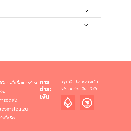
การ
กรุณายืนยันการชำระเงิน
วิธีการสั่งซื้อและชำระ
ชำระ
หลังจากชำระเงินเสร็จสิ้น
เงิน
เงิน
การจัดส่ง
แจ้งการโอนเงิน
คำสั่งซื้อ