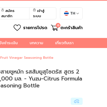
สมัคร
เข้าสู่
TH
สมาชิก
ระบบ
0
รายการโปรด
ตะกร้าสินค้า
จ้งชำระเงิน
บทความ
เกี่ยวกับเรา
 2 Fruit Vinegar Seasoning Bottle
ส้มสายชูหมัก รสส้มยูสุไซตรัส สูตร 2
 1,000 มล. - Yuzu-Citrus Formula
easoning Bottle