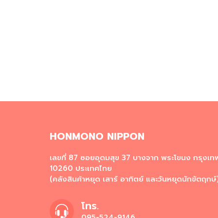
HONMONO NIPPON
เลขที่ 87 ซอยอุดมสุข 37 บางจาก พระโขนง กรุงเ
10260 ประเทศไทย
(คลังสินค้าหยุด เสาร์ อาทิตย์ และวันหยุดนักขัตฤกษ์
โทร.
095-524-9146