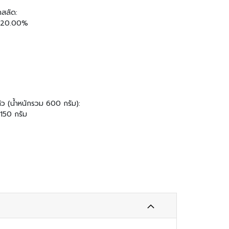
ำสลัด:
 : 20.00%
ว (น้ำหนักรวม 600 กรัม):
 150 กรัม