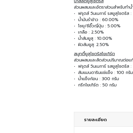
น้ำสลัดยูสุไซตรัส
ส่วนผสมและอัตราส่วนสำหรับทำน้
• ฟรุตส์ วินเนการ์ รสยูสุไซตรัส
• น้ำมันรำข้าว : 60.00%
• โชยุ/ซีอิ๊วญี่ปุ่น : 5.00%
• เกลือ : 2.50%
• น้ำส้มยูสุ : 10.00%
• ผิวส้มยูสุ: 2.50%
สมูทตี้ยูสุไซตรัสโยเกิร์ต
ส่วนผสมและสัดส่วนปริมาณต่อแก้
• ฟรุตส์ วินเนการ์ รสยูสุไซตรัส :
• ส้มแมนดารินแช่แข็ง : 100 กรัม
• น้ำแข็งก้อน : 300 กรัม
• กรีกโยเกิร์ต : 50 กรัม
รายละเอียด