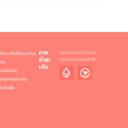
การ
กรุณายืนยันการชำระเงิน
วิธีการสั่งซื้อและชำระ
ชำระ
หลังจากชำระเงินเสร็จสิ้น
เงิน
เงิน
การจัดส่ง
แจ้งการโอนเงิน
คำสั่งซื้อ