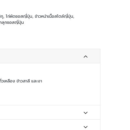
กุ, ไก่ผัดซอสญี่ปุ่น, ข้าวหน้าเนื้อสไตล์ญี่ปุ่น,
ุกซอสญี่ปุ่น
ีถั่วเหลือง ข้าวสาลี และงา