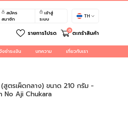
สมัคร
เข้าสู่
TH
สมาชิก
ระบบ
0
รายการโปรด
ตะกร้าสินค้า
จ้งชำระเงิน
บทความ
เกี่ยวกับเรา
ว (สูตรเผ็ดกลาง) ขนาด 210 กรัม -
 No Aji Chukara