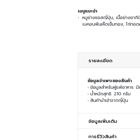
เมนูแนะนำ
• หมูย่างซอสญี่ปุ่น, เนื้อย่างยากินิ
เบคอนพันเห็ดเข็มทอง, ไก่ทอดคล
รายละเอียด
ข้อมูลจำเพาะของสินค้า
• ข้อมูลสำหรับผู้แพ้อาหาร: ม
• น้ำหนักสุทธิ: 210 กรัม
• สินค้านำเข้าจากญี่ปุ่น
ข้อมูลเพิ่มเติม
การรีวิวสินค้า