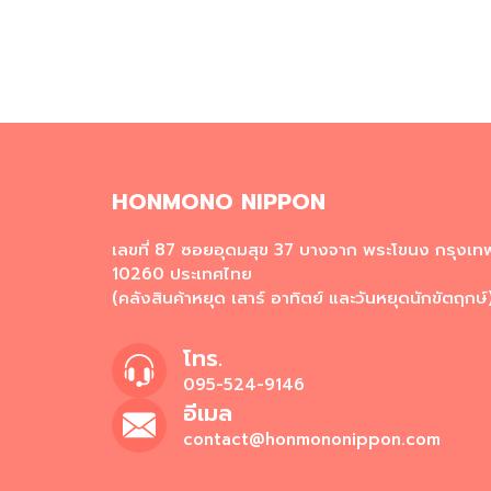
HONMONO NIPPON
เลขที่ 87 ซอยอุดมสุข 37 บางจาก พระโขนง กรุงเ
10260 ประเทศไทย
(คลังสินค้าหยุด เสาร์ อาทิตย์ และวันหยุดนักขัตฤกษ์
โทร.
095-524-9146
อีเมล
contact@honmononippon.com