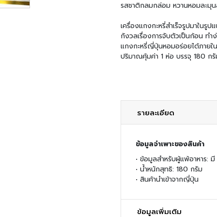
รสชาติกลมกล่อม หวานหอมละมุนล
เครื่องแกงกะหรี่สำเร็จรูปมาในรูป
กังวลเรื่องการจับตัวเป็นก้อน ทำง
แกงกะหรี่ญี่ปุ่นหอมอร่อยได้ภายใน
ปริมาณคุ้มค่า 1 ห่อ บรรจุ 180 กรั
รายละเอียด
ข้อมูลจำเพาะของสินค้า
• ข้อมูลสำหรับผู้แพ้อาหาร: ม
• น้ำหนักสุทธิ: 180 กรัม
• สินค้านำเข้าจากญี่ปุ่น
ข้อมูลเพิ่มเติม