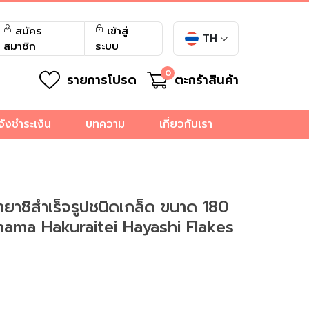
สมัคร
เข้าสู่
TH
สมาชิก
ระบบ
0
รายการโปรด
ตะกร้าสินค้า
จ้งชำระเงิน
บทความ
เกี่ยวกับเรา
ายาชิสำเร็จรูปชนิดเกล็ด ขนาด 180
hama Hakuraitei Hayashi Flakes