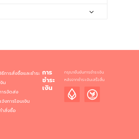
การ
กรุณายืนยันการชำระเงิน
วิธีการสั่งซื้อและชำระ
ชำระ
หลังจากชำระเงินเสร็จสิ้น
เงิน
เงิน
การจัดส่ง
แจ้งการโอนเงิน
คำสั่งซื้อ