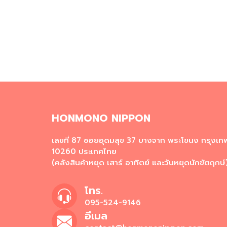
HONMONO NIPPON
เลขที่ 87 ซอยอุดมสุข 37 บางจาก พระโขนง กรุงเ
10260 ประเทศไทย
(คลังสินค้าหยุด เสาร์ อาทิตย์ และวันหยุดนักขัตฤกษ์
โทร.
095-524-9146
อีเมล