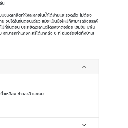
ิ้น
แบบชนิดเกล็ดทำให้ละลายในน้ำได้ง่ายและรวดเร็ว ไม่ต้อง
่าย จบได้ในขั้นตอนเดียว แม้จะเป็นมือใหม่ก็สามารถรังสรรค์
ไม่กี่ขั้นตอน ประหยัดเวลาแต่ได้รสชาติอร่อย เข้มข้น มาใน
ม สามารถทำแกงกะหรี่ได้มากถึง 6 ที่ อิ่มอร่อยได้ทั้งบ้าน!
ี ถั่วเหลือง ข้าวสาลี และนม