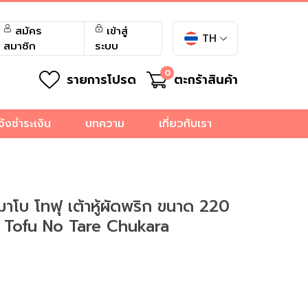
สมัคร
เข้าสู่
TH
สมาชิก
ระบบ
0
รายการโปรด
ตะกร้าสินค้า
จ้งชำระเงิน
บทความ
เกี่ยวกับเรา
าโบ โทฟุ เต้าหู้ผัดพริก ขนาด 220
o Tofu No Tare Chukara