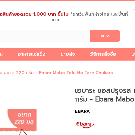
งซื้อสินค้ายอดรวม 1,000 บาท ขึ้นไป
*ยกเว้นพื้นที่ห่างไกล และพื้นที่
เกาะ
็น
อาหารแช่แข็ง
ขายส่ง
วิธีการสั่งซื้อ
แ
วิธี
แจ้ง
เกี่ยว
ดพริก ขนาด 220 กรัม - Ebara Mabo Tofu No Tare Chukara
การ
ชำระ
บทความ
กับ
สั่ง
ง
เงิน
เรา
เอบาระ ซอสปรุงรส ม
ซื้อ
กรัม - Ebara Mab
EBARA