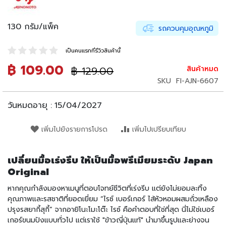
น
เ
ล่
130 กรัม/แพ็ค
รถควบคุมอุณหภูมิ
น
เป็นคนแรกที่รีวิวสินค้านี้
อ
า
฿ 109.00
ราคา
฿ 129.00
สินค้าหมด
ราคา
ห
ปรกติ
พิเศษ
SKU
FI-AJN-6607
า
ร
กึ่
วันหมดอายุ :
15/04/2027
ง
สำ
เพิ่มไปยังรายการโปรด
เพิ่มไปเปรียบเทียบ
เ
ร็
จ
เปลี่ยนมื้อเร่งรีบ ให้เป็นมื้อพรีเมียมระดับ Japan
รู
Original
ป
หากคุณกำลังมองหาเมนูที่ตอบโจทย์ชีวิตที่เร่งรีบ แต่ยังไม่ยอมละทิ้ง
บ
คุณภาพและรสชาติที่ยอดเยี่ยม “ไรซ์ เบอร์เกอร์ ไส้หัวหอมผสมถั่วเหลือง
ะ
ปรุงรสยากี้สุกี้” จากอายิโนะโมะโต๊ะ ไรซ์ คือคำตอบที่ใช่ที่สุด นี่ไม่ใช่เบอร์
ห
เกอร์ขนมปังแบบทั่วไป แต่เราใช้ "ข้าวญี่ปุ่นแท้" นำมาขึ้นรูปและย่างจน