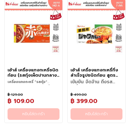
มี่
กลาง เคี่ยวต่อประมาณ 15 นาที
กลาง เคี่ยวต่อประมาณ 15 นาที
ปรุงได้ประมาณ 8 ที่ (แบ่งเป็น 2
ประมาณ 8 ที่ (แบ่งเป็น 2 ก้อน
กึ่
หากเกิดฟองให้ช้อนฟองออก
หากเกิดฟองให้ช้อนฟองออก
ก้อน ก้อนละประมาณ 4 ที่)
ก้อนละประมาณ 4 ที่)
ง
• ใส่เครื่องแกงกะหรี่กึ่งสำเร็จรูป
• ใส่เครื่องแกงกะหรี่กึ่งสำเร็จรูป
สำ
ชนิดก้อน ลงไป 1 ก้อน (140 กรัม)
ชนิดก้อน ลงไป 1 ก้อน (140 กรัม)
เ
• คนให้เครื่องแกงละลาย จากนั้น
• คนให้เครื่องแกงละลาย จากนั้น
ร็
ปิดฝาแล้วเคี่ยวต่ออีกประมาณ 10
ปิดฝาแล้วเคี่ยวต่ออีกประมาณ 10
นาที เปิดฝาแล้วคน หากแกงกะหรี่
นาที เปิดฝาแล้วคน หากแกงกะหรี่
จ
น้ำเข้มข้นแล้วให้ปิดไฟ พร้อมรับ
น้ำเข้มข้นแล้วให้ปิดไฟ พร้อมรับ
รู
ประทาน
ประทาน
ป
อ
า
ห
เฮ้าส์ เครื่องแกงกะหรี่ชนิด
เฮ้าส์ เครื่องแกงกะหรี่กึ่ง
ก้อน (รสกุ้งเผ็ดปานกลาง)
สำเร็จรูปชนิดก้อน สูตร
า
ขนาด 140 กรัม - House
เผ็ดกลาง (ระดับ 4) ขนาด
ร
เข้มข้น จัดจ้าน ถึงรส
เครื่องแกงกะหรี่ "รสกุ้ง"
Red Curry Shrimp
1 กิโลกรัม - House Java
ป
เครื่องเทศ... อร่อยยก
รสชาติกลมกล่อมสไตล์ญี่ปุ่น
เครื่องแกงกะหรี่กึ่งสำเร็จรูปชนิด
Flavor Medium Hot
Curry Medium Hot
ระดับเหมือนมีเชฟญี่ปุ่นมา
ร
อร่อยง่ายได้ที่บ้าน
฿ 129.00
฿ 499.00
ก้อน ระดับความเผ็ด 3 (รสเผ็ด
สัมผัสความอร่อยระดับมืออาชีพ
ปรุงให้
ะ
บรรจุขนาด 1 กิโลกรัม โดยแบ่ง
฿ 109.00
฿ 399.00
ปานกลาง) สัมผัสความอร่อย
ส่งตรงจากญี่ปุ่นกับ เครื่องแกง
วิธีทำสำหรับ 70 กรัม (ครึ่ง
เป็น 2 แพ็ก แพ็กละ 500 กรัม
เ
สไตล์ญี่ปุ่นในรูปแบบใหม่ กับแกง
กะหรี่ก้อน สูตรเผ็ดกลาง ระดับ 4
• ตั้งไฟใส่น้ำมันพืชและส่วนผสม
กล่อง)
เพื่อความสะดวกในการใช้งานและ
ภ
กะหรี่รสกุ้งแดงที่หอมเครื่องเทศ
ที่โดดเด่นด้วยรสชาติเข้มข้น
ต่างๆ ที่หั่นเป็นชิ้นๆ ลงในหม้อ ผัด
วิธีทำ (สำหรับ 40 ที่)
หยิบใส่ตะกร้า
หยิบใส่ตะกร้า
จัดเก็บ เหมาะสำหรับร้านอาหาร
ท
และอัดแน่นด้วยรสชาติจากกุ้ง
กลมกล่อม และกลิ่นหอมเป็น
จนสุกและมีกลิ่นหอม
• ผัดวัตถุดิบ: เตรียมเนื้อสัตว์และ
โรงแรม โรงอาหาร คาเฟ่ หรือผู้ที่
เ
ความพิเศษของแกงกะหรี่สูตรนี้คือ
เอกลักษณ์จากเครื่องเทศนานา
• เติมน้ำ 400 มล. และต้มที่ไฟปาน
ผักตามต้องการ นำไปผัดกับน้ำมัน
ต้องการทำแกงกะหรี่ในปริมาณ
การดึงรสชาติหวานธรรมชาติจาก
ชนิด ผสานความหวานละมุนของ
ส้
กลาง เคี่ยวต่อประมาณ 5 นาที
พร้อมกระเทียมและหอม
มาก สามารถปรุงได้ประมาณ 40