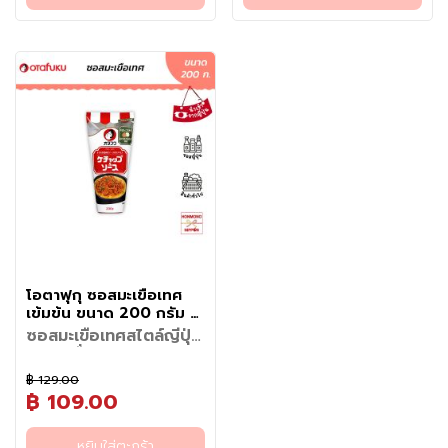
1. ผัดเส้นก๋วยเตี๋ยวก่อน: ตั้งกระทะ
1. ผัดเส้นก๋วยเตี๋ยวก่อน: ตั้งกระทะ
- กะหล่ำปลี (หั่นสี่เหลี่ยมลูกเต๋า)
- กะหล่ำปลี (หั่นสี่เหลี่ยมลูกเต๋า)
เมนูแนะนำ (เพิ่มเติม)
เมนูแนะนำ
ง
แท้จากทะเลเซโตะใน นำมาผสาน
ห้ามพลาดตัวซอสถูกคิดค้นมาเพื่อ
บนไฟแรง แกะเส้นบะหมี่แล้วใส่ลง
บนไฟแรง แกะเส้นบะหมี่แล้วใส่ลง
100 กรัม
100 กรัม
• หมูผัดกะหล่ำปลีซอสเกลือกระ
1. ยากิโซบะหมูสไลด์และกุยช่าย
สำ
เข้ากับความหอมและอูมามิเข้มข้น
คนรักกระเทียมโดยเฉพาะ ให้
ในกระทะ ผัดให้ทั่วจนเส้นนุ่มและสุก
ในกระทะ ผัดให้ทั่วจนเส้นนุ่มและสุก
- ถั่วงอก 50 กรัม
- ถั่วงอก 50 กรัม
เทียม เมนูด่วนทำง่าย หอมกลิ่น
สูตรกระเทียม
ของกระเทียมได้อย่างลงตัว ให้
รสชาติที่กลมกล่อม หอมกลิ่น
เ
2. นำหมูสามชั้นไปผัด: เลื่อนเส้น
2. นำหมูสามชั้นไปผัด: เลื่อนเส้น
- หมูสามชั้น 40 กรัม
- หมูสามชั้น 40 กรัม
กระเทียมเน้น ๆ
2. เบคอนผัดซอสกระเทียมญี่ปุ่น
รสชาติเค็มกลมกล่อมกำลังดี
กระเทียมคั่วเตะจมูกแบบเน้นๆ
ก๋วยเตี๋ยวไปไว้ด้านข้างของกระทะ
ก๋วยเตี๋ยวไปไว้ด้านข้างของกระทะ
ร็
- เกล็ดแป้งเทมปุระปลาหมึกโอตา
- เกล็ดแป้งเทมปุระปลาหมึกโอตา
• ข้าวผัดกระเทียมซอสเกลือ หรือ
สไตล์ยากิโซบะ
หอมกลิ่นกระเทียมเตะจมูก ช่วย
เหมือนยกสตรีทฟู้ดญี่ปุ่นมาไว้ที่
แล้วผัดหมูสามชั้นแทน ใส่กะหล่ำ
แล้วผัดหมูสามชั้นแทน ใส่กะหล่ำ
จ
ฟุกุ 10 กรัม
ฟุกุ 10 กรัม
เนื้อสัตว์ผัดซอสเกลือกระเทียมอู
3. ซีฟู้ดการ์ลิคยากิโซบะ (ยากิโซบะ
ชูรสชาติให้อาหารจานผัดหรือเมนู
บ้าน เพียงแค่มีเส้นยากิโซบะและ
ปลีลงไป
ปลีลงไป
รู
- ซอสโอตาฟุกุ ยากิโซบะ 50
- ซอสโอตาฟุกุ ยากิโซบะ 50
มามิ
ทะเลกระเทียมเดือด)
เส้น นำไปประยุกต์ทำเมนูผัดผัก
เนื้อสัตว์กับผักตามชอบ ก็เนรมิต
3. ผสมทุกอย่างเข้าด้วยกัน: เมื่อ
3. ผสมทุกอย่างเข้าด้วยกัน: เมื่อ
ป
กรัม
กรัม
• ไก่หรือเห็ดผัดเนยกระเทียมซอส
4. ไก่ผัดซอสกระเทียมสไตล์อิซา
อาหารทอด และอาฮิจิล (Ajillo) ก็
เมนูยากิโซบะรสชาติเข้มข้นจัดจ้าน
กะหล่ำปลีสุกแล้ว ให้นำทุกอย่างมา
กะหล่ำปลีสุกแล้ว ให้นำทุกอย่างมา
- สาหร่ายโอตาฟุกุ อาโอโนริ
- สาหร่ายโอตาฟุกุ อาโอโนริ
แ
เกลือ
กายะ
อร่อยเข้ากัน สะดวก จบ ครบ ใน
ทำกินเองก็ง่าย ทำขายก็ปัง อร่อย
ผสมเข้าด้วยกัน
ผสมเข้าด้วยกัน
(สาหร่ายสีเขียว)
(สาหร่ายสีเขียว)
• อาฮิจิลสไตล์ญี่ปุ่น
5. ยากิอุด้งซอสกระเทียมชีสเยิ้ม
ช่
หลอดเดียว
สะใจในทุกคำที่ได้ลอง
4. ใส่ส่วนผสมที่เหลือและซอสลง
4. ใส่ส่วนผสมที่เหลือและซอสลง
แ
ไป: ใส่ถั่วงอก เศษเทมปุระ และ
ไป: ใส่ถั่วงอก เศษเทมปุระ และ
ข็
ซอสยากิโซบะลงไป
ซอสยากิโซบะลงไป
ง
5. ผสมทุกอย่างเข้าด้วยกันให้ซอส
5. ผสมทุกอย่างเข้าด้วยกันให้ซอส
เคลือบทุกอย่าง แล้วผัดจนซอส
เคลือบทุกอย่าง แล้วผัดจนซอส
ส่งกลิ่นหอมออกมาก็เป็นอันเสร็จ
ส่งกลิ่นหอมออกมาก็เป็นอันเสร็จ
ข
6. เสร็จสมบูรณ์: จัดใส่จาน โรย
6. เสร็จสมบูรณ์: จัดใส่จาน โรย
โอตาฟุกุ ซอสมะเขือเทศ
น
ด้วยสาหร่ายแห้ง แล้วก็เสร็จ
ด้วยสาหร่ายแห้ง แล้วก็เสร็จ
เข้มข้น ขนาด 200 กรัม -
ม
เรียบร้อย!
เรียบร้อย!
Otafuku Ketchup and
ซอสมะเขือเทศสไตล์ญี่ปุ่น
แ
Sauce
หอมเครื่องเทศ
ล
กลมกล่อม ครบจบทุกเมนู
ะ
฿ 129.00
อยากทำเมนูญี่ปุ่นให้อร่อยเหมือน
ในขวดเดียว
ข
฿ 109.00
ร้านดัง ไม่จำเป็นต้องใช้เครื่อง
เมนูแนะนำ
อ
ปรุงหลายชนิดอีกต่อไป นี่คือซอส
• ข้าวห่อไข่ญี่ปุ่น (Omurice)
ง
มะเขือเทศสูตรพิเศษจากประเทศ
หยิบใส่ตะกร้า
• สปาเกตตีนาโปลิตัน