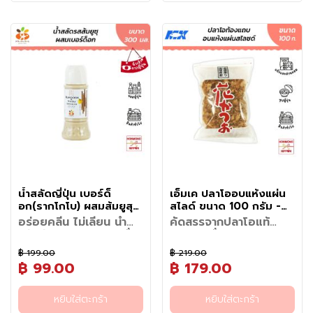
ถุ
ของผักสูงถึง 40% ช่วยเพิ่ม
•
สำหรับเมนูราด/น้ำสลัด
:
กลมกล่อม และอมเปรี้ยว มี
สังเคราะห์ พร้อมทั้งปรับลดความ
ต้องการ (แตงกวา หัวหอม
• เขย่าขวดก่อนใช้งานทุกครั้ง
ประเทศญี่ปุ่นถึง 40% ให้คุณได้
ดิ
ปริมาณการทานผักในแต่ละวันได้
สามารถเทราดบนผักสด หรือเนื้อ
เอกลักษณ์เฉพาะตัว ไม่ต้องปรุง
เปรี้ยวแหลมลง เพื่อดึงความ
แครอท) ใส่ภาชนะ จากนั้นเทน้ำส้ม
เพื่อให้เนื้อผักและน้ำสลัดเข้าเป็น
ข้อแนะนำ
: หลังจากเปิดใช้งานแล้ว
สัมผัสรสชาติความอร่อยจาก
ง่ายขึ้น
บ
สัตว์ลวกพ่นเพื่อเพิ่มรสชาติ
เพิ่มก็สามารถนำไปดองผักได้ทันที
หวานธรรมชาติของผักให้ออกมา
สายชูโอตาฟุกุให้ท่วมผัก
เนื้อเดียวกัน
ควรปิดฝาให้สนิทและเก็บไว้ในตู้
ธรรมชาติแท้ๆ โดดเด่นด้วยการ
• ปลอดภัยต่อร่างกาย: ปราศจาก
กลมกล่อมได้ทันที
แ
เหมาะสำหรับดองหัวหอม หัวไช
อย่างนุ่มนวลที่สุด เหมาะสำหรับ
ปิดฝาแล้วนำไปแช่ตู้เย็น ทิ้งไว้
• เขย่าเสร็จแล้วสามารถเขย่าราด
เย็น
ผสมผสานแครอทสด หัวหอม และ
เครื่องปรุงรสเคมี สารปรุงแต่ง
ช่
เท้า แตงกวา กะหล่ำปลี แครอท
ทุกคนในครอบครัว ตั้งแต่เด็กเล็ก
ประมาณ 1 ชั่วโมงขึ้นไป (หรือข้าม
ลงบนผักสด ผักนึ่ง หรือเมนูที่
รากโกโบชั้นดี เข้ากับกลิ่นหอม
และสารกันเสียสังเคราะห์
เ
หรือผักนานาชนิด ง่ายและ
ที่เริ่มทานผักไปจนถึงผู้ใหญ่ที่รัก
คืนเพื่อความเข้มข้น) ก็พร้อมรับ
ต้องการได้ทันที
เปรี้ยวสดชื่นเป็นเอกลักษณ์ของน้ำ
• ทานง่าย เหมาะกับเด็ก: ปรับลด
ประหยัดเวลา โดยไม่ต้องต้มหรือ
สุขภาพ ให้การทานผักกลายเป็น
ย็
ประทาน
• หลังเปิดใช้ ควรเก็บไว้ในตู้เย็น
ส้มยูซุจากจังหวัดโคจิ รังสรรค์
ความเปรี้ยวแหลมมีรสหวาน
ผสมน้ำตาลและเกลือเพิ่ม ให้ได้
เรื่องง่ายและอร่อยในทุกๆ วัน
และควรบริโภคให้หมดตามระยะ
น
ออกมาเป็นน้ำสลัดเนื้อครีมรสชาติ
ธรรมชาติ ทำให้เด็กๆ เจริญอาหาร
รสชาติสดชื่น กรอบ อร่อย และ
เวลาที่แนะนำบนฉลาก
หวานเค็มกลมกล่อม มีความ
และทานผักได้ง่ายขึ้น
ช่วยเพิ่มมิติให้กับทุกมื้ออาหาร
เปรี้ยวอมหวานลงตัว
อาหาร
• กระตุ้นความอยากอาหาร: กลิ่น
นอกจากนี้ยังสามารถนำไปทำน้ำ
หอมเปรี้ยวสดชื่นจากน้ำส้มยูซุ
แช่
สลัด ซอส หรือเมนูหมักต่าง ๆ ได้
ธรรมชาติ ช่วยเพิ่มความสดชื่นใน
อย่างหลากหลาย ผลิตโดย
แข็ง
มื้ออาหาร
Otafuku แบรนด์เครื่องปรุงชื่อดัง
ของญี่ปุ่นที่มีประสบการณ์ยาวนาน
อ
น้ำสลัดญี่ปุ่น เบอร์ด็
เอ็มเค ปลาโออบแห้งแผ่น
ในการผลิตซอสและเครื่องปรุง
า
อก(รากโกโบ) ผสมส้มยูสุ
สไลด์ ขนาด 100 กรัม -
คุณภาพ รสชาติสไตล์ต้นตำรับที่
ห
ขนาด 300 กรัม -
MK Hanakatsuo Dried
ครัวญี่ปุ่นไว้วางใจ หมาะสำหรับผู้ที่
อร่อยคลีน ไม่เลี่ยน น้ำ
คัดสรรจากปลาโอแท้
Burdock And Yuzu
Skip jack Slice 0.05
า
ชื่นชอบอาหารญี่ปุ่นหรือเมนูเพื่อ
สลัดผักแท้ 100% สดชื่น
100% เพื่อรสชาติอูมามิ
Japanese Dressing
mm
สัมผัสรสชาติและกลิ่นหอมอันเป็น
ร
สุขภาพ
ด้วยส้มยูซุ ไฟเบอร์แน่น
ในทุกคำ
฿ 199.00
฿ 219.00
หากคุณเบื่อสลัดที่ต้องราดด้วย
เอกลักษณ์ของอาหารญี่ปุ่นต้น
ท
จากโกโบ
หลายคนตั้งใจทานสลัดทุกวันเพื่อ
ผลิตภัณฑ์ปราศจากวัตถุกันเสีย
฿ 99.00
฿ 179.00
น้ำสลัดรสหวานเลี่ยน หรือเปรี้ยว
ตำรับด้วย ผลิตจากปลาโอท้อง
ะ
ดูแลสุขภาพ แต่กลับไม่เห็นผลอ
ไม่เจือสีสังเคราะห์ ได้รับการ
โดดจนกลบรสชาติของผักสด
แถบแท้ 100% คัดสรรวัตถุดิบ
เ
ย่างที่หวัง เพราะน้ำสลัดครีมทั่วไป
รับรองมาตรฐานฮาลาล บรรจุใน
ต้องลองน้ำสลัดสไตล์ญี่ปุ่นแท้ที่
คุณภาพเยี่ยมและผ่านกระบวนการ
ประโยชน์
วิธีรับประทาน / วิธีใช้
หยิบใส่ตะกร้า
หยิบใส่ตะกร้า
มักมีไขมัน น้ำตาล และโซเดียมใน
ถุงซิปล็อก เพื่อช่วยรักษาความสด
ล
ผสานความอร่อยและคุณค่าจาก
ผลิตที่พิถีพิถันในทุกขั้นตอน
• ไฟเบอร์สูง: รากโกโบขึ้นชื่อเรื่อ
• ใช้โรยหน้าอาหารญี่ปุ่น เช่น ทา
ปริมาณสูง ทำให้เมนูสุขภาพกลาย
ใหม่และความหอมของปลาโอได้