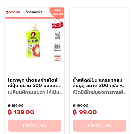
เนื่องจาก Yumepirika เป็นข้าวที่มี
เครื่องเทศอย่างลงตัว ให้รสชาติ
ประเมินคุณภาพรสชาติในระดับ
เข้ากันดี
ระดับสูงสุดของข้าวญี่ปุ่น
รสชาติที่ดีที่สุดของฮอกไกโด ถ้า
อาหาร
• เนื้อนุ่มแต่ไม่เละ - ข้าวมีความ
ความเหนียวนุ่มและมีรสหวานในตัว
กลมกล่อม หอมเข้มข้น ไม่เค็มจัด
สูงสุดมาอย่างต่อเนื่อง
• ใช้เป็นน้ำจิ้ม: เทใส่ถ้วยพร้อมจิ้ม
• เป็นข้าวที่ได้รับความนิยมในร้าน
คุณต้องการข้าวที่นุ่ม หอม และมี
เหนียวและนุ่มในระดับที่พอดี ไม่
จึงเหมาะกับอาหารที่ต้องการข้าว
แช่
มีความหวานธรรมชาติและเปรี้ยว
เอกลักษณ์ที่ทำให้ใครได้ลองก็
กับเนื้อสัตว์ปิ้งย่างได้ทันที
อาหารระดับพรีเมียมทั่วญี่ปุ่น
คุณภาพสูง Yumepirika คือหนึ่ง
ร่วนหรือแข็งเกินไป
คุณภาพสูง เช่น
ปลายลิ้นเล็กน้อย ช่วยดึงรสชาติ
ต้องหลงรักคือ ความนุ่มเหนียวที่
• ใช้เป็นซอสหมัก: นำเนื้อสัตว์มา
• ได้รับการส่งเสริมจากรัฐบาล
เย็น
ในตัวเลือกที่ดีที่สุด
• รสหวานธรรมชาติ - มีรสชาติ
• ข้าวสวย (Cooked Rice) -
ของเนื้อวัว เนื้อหมู ไก่ ซีฟู้ด และ
พอดี เนื้อสัมผัสเคี้ยวหนึบ มีความ
คลุกเคล้ากับซอส ทิ้งไว้ 15-30
ฮอกไกโดให้เป็นข้าวเกรดพรีเมียม
อ่อนๆ และหวานธรรมชาติ แม้ทาน
เมล็ดข้าวสวย เมื่อหุงสุกจะมีความ
ผักย่างให้อร่อยยิ่งขึ้น พร้อมช่วย
เงางามเคลือบเมล็ดข้าว และรส
นาที ก่อนนำไปปิ้งย่างเพื่อความ
ของภูมิภาค
ผ
เปล่าๆ ก็ยังอร่อย
เงาสวย เหมาะสำหรับทานแบบข้าว
ตัดเลี่ยนได้อย่างพอดี ซอสขวดนี้
หวานละมุนตามธรรมชาติ ที่เด่น
นุ่มเข้มข้นเข้าเนื้อ
• กลิ่นหอมพิเศษ - มีกลิ่นหอมที่
ล
สวย
ไม่ได้เป็นเพียงน้ำจิ้มสำหรับปิ้ง
ชัดกว่าข้าวสายพันธุ์อื่น ไม่ว่าจะ
• ซอสหมัก: นำเนื้อสัตว์ไปหมักกับ
แตกต่างจากข้าวพันธุ์อื่น
• ซูชิ (Sushi) - เมล็ดข้าวเหนียว
ไ
ย่างเท่านั้น แต่ยังสามารถใช้หมัก
ทานตอนร้อนๆ หรือทิ้งไว้จนเย็น
ซอสประมาณ 15-30 นาที ก่อนปิ้ง
• ปลูกในอากาศหนาวเย็น -
กำลังดี จับตัวได้ง่าย ไม่แฉะเกินไป
ม้
เนื้อก่อนย่างเพื่อเพิ่มความนุ่มและ
ข้าวก็ยังคงความนุ่มอร่อย ไม่แข็ง
ย่าง ช่วยให้เนื้อนุ่มและมีรสชาติ
อุณหภูมิที่เย็นของฮอกไกโดช่วย
• ข้าวปั้น (Onigiri) - รสชาติหวาน
แ
ความหอม ใช้ผัดอาหารสไตล์ญี่ปุ่น
กระด้าง เปลี่ยนมื้ออาหารธรรมดา
หวานเค็มกลมกล่อมแทรกซึมเข้า
ให้ข้าวมีคุณภาพดีขึ้นและสามารถ
ธรรมชาติทำให้กินเปล่าๆ ก็อร่อย
ราดข้าว หรือปรุงเมนูต่าง ๆ ได้
ที่บ้านให้กลายเป็นโอมากาเสะหรูได้
ล
เนื้อ
เก็บรักษาได้นาน
• ข้าวญี่ปุ่นธรรมดา (Gohan) -
อย่างหลากหลาย ช่วยเพิ่มความ
ง่ายๆ ช้อปเลยวันนี้เพื่อเปิด
ะ
เหมาะสำหรับทานคู่กับปลาย่าง
เข้มข้นและมิติของรสชาติให้ทุกจาน
ประสบการณ์ความอร่อยแบบญี่ปุ่น
ผั
หรืออาหารญี่ปุ่นแบบดั้งเดิม
โดยไม่ต้องปรุงเพิ่มหลายขั้นตอน
แท้ๆ!
ก
โอตาฟุกุ น้ำดองผักสไตล์
น้ำสลัดญี่ปุ่น แครอทผสม
• ข้าวหน้าอาหารทะเล
เหมาะสำหรับผู้ที่อยากสร้างสรรค์
ญี่ปุ่น ขนาด 500 มิลลิลิตร
ส้มยูสุ ขนาด 300 กรัม -
แ
(Kaisendon/Donburi) - ความ
เมนูยากินิคุและอาหารญี่ปุ่นรสชาติ
- Otafuku Rakkyo Su
Graziemille Carrot And
ช่
เปลี่ยนผักธรรมดา ให้เป็น
เปิดมิติใหม่ของการทานผัก
หนึบของข้าวช่วยเสริมรสชาติของ
ต้นตำรับได้ง่าย ๆ ที่บ้าน เพียงมี
Sauce
Yuzu Japanese
เครื่องเคียงสุดพรีเมียม
ปลาดิบได้ดี
ไปพร้อมกับผัก อร่อย
เ
ซอสขวดนี้ ก็สัมผัสความอร่อย
Dressing
เปลี่ยนมื้ออาหารธรรมดาให้กลาย
ดองกับอะไรก็อร่อย
กลมกล่อม สดชื่นด้วยยูซุ
ย็
เหมือนนั่งรับประทานอยู่ที่ร้านดัง
฿ 169.00
฿ 199.00
เป็นมื้อสุขภาพสุดพิเศษด้วย น้ำ
แท้จากโคจิ
น
เปลี่ยนผักธรรมดาให้กลายเป็นเมนู
นอกจากรสชาติแล้ว คุณภาพและ
ในฮอกไกโดได้ทุกมื้อ
฿ 139.00
฿ 99.00
สลัดสไตล์ญี่ปุ่นเข้มข้นที่เกิดจาก
อร่อยแบบญี่ปุ่นได้ง่าย ๆ ด้วย
ความปลอดภัยคือหัวใจสำคัญ
ความตั้งใจในการสร้างสรรค์
Otafuku Rakkyozu น้ำส้มสายชู
Grazie Mille จึงพิถีพิถันในทุกขั้น
วั
แนวคิด "ทานผักไปพร้อมกับผัก"
ประโยชน์
หยิบใส่ตะกร้า
หยิบใส่ตะกร้า
ปรุงรสสูตรสำเร็จจากประเทศ
ตอนการผลิต ปราศจากเครื่อง
วิธีรับประทาน
ต
น้ำสลัดขวดนี้อัดแน่นด้วยส่วน
• ได้คุณค่าจากผักแท้: มีส่วนผสม
ญี่ปุ่น ที่ผสานรสชาติหวาน
ปรุงรสเคมีและสารปรุงแต่ง
•
สำหรับเมนูดอง
: หั่นผักที่
วิธีรับประทาน / วิธีใช้
ผสมของผักสดคุณภาพสูงจาก