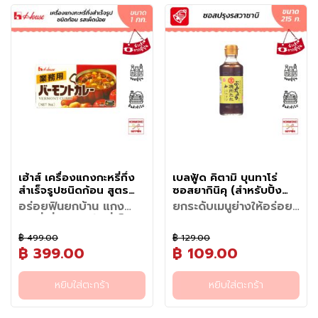
กุ้งและหัวหอมออกมาได้อย่างเต็ม
หัวหอมและผลไม้ จนได้รสชาติ
หากเกิดฟองให้ช้อนฟองออก
• เติมน้ำ : ประมาณ 5 ลิตร ต้มให้
น
ที่ (ขึ้นอยู่กับสูตร) ละลายง่าย
ที่ ผสานกับกลิ่นหอมของเครื่อง
แบบแกงกะหรี่ญี่ปุ่นต้นตำรับ
• ใส่เครื่องแกงกะหรี่กึ่งสำเร็จรูป
เดือด จากนั้นเคี่ยวต่อด้วยไฟ
ประหยัดเวลา และนำไปประยุกต์
เทศที่คัดสรรมาอย่างพิถีพิถัน
เพียงเปิดกล่องกลิ่นหอมกรุ่นของ
ชนิดก้อน ลงไปครึ่งก้อน (70
กลางจนส่วนผสมนุ่มได้ที่
เ
ใช้ได้หลากหลายเมนู ไม่ว่าจะเป็น
ทำให้ได้แกงกะหรี่สไตล์ญี่ปุ่นที่มี
เครื่องเทศก็ชวนให้นึกถึงร้านแกง
กรัม)
• ใส่ก้อนแกงกะหรี่: ปิดไฟชั่วคราว
ค
แกงกะหรี่หมู เนื้อ ไก่ ซีฟู้ด แกง
ความหอมละมุน และรับประทานได้
กะหรี่ญี่ปุ่นชื่อดัง เนื้อซอสมีความ
• คนให้เครื่องแกงละลาย จากนั้น
นำก้อนแกงกะหรี่ (หันชิ้นเล็กๆ
กะหรี่ผัก อุด้งแกงกะหรี่ หรือเมนู
รื่
ง่าย
ข้นกำลังดี เคลือบเนื้อสัตว์และผัก
ปิดฝาแล้วเคี่ยวต่ออีกประมาณ 10
เพื่อให้ละลายง่าย) ใส่หม้อ คนให้
ฟิวชันต่าง ๆ หากกำลังมองหา
อ
ได้อย่างทั่วถึง ทุกคำให้ทั้งความ
นาที เปิดฝาแล้วคน หากแกงกะหรี่
ละลาย
เครื่องแกงกะหรี่ญี่ปุ่นคุณภาพ
ง
หวานกลมกล่อมของหัวหอมที่
น้ำเข้มข้นแล้วให้ปิดไฟ พร้อมรับ
• เคี่ยวจนข้น: เปิดไฟอ่อน เคี่ยว
สำหรับครัวมืออาชีพ ที่ให้ทั้งความ
ป
เคี่ยวจนหอมละมุน ตามด้วยรส
ประทาน
ต่อประมาณ 5–10 นาที จนน้ำแกง
สะดวก รสชาติอร่อยเข้มข้น และ
เผ็ดร้อนกำลังพอดีและความหอม
รุ
งวดและข้นเหนียวตามต้องการ
มาตรฐานจากประเทศญี่ปุ่น คืออีก
ลึกของเครื่องเทศสูตรเฉพาะจาก
พร้อมตักราดข้าวสวยร้อนๆ
ง
หนึ่งตัวเลือกที่ตอบโจทย์ทุกมื้อ
เฮ้าส์ ฟู้ดส์ ทำให้ได้รสชาติที่เข้มข้น
ร
อาหาร พร้อมยกระดับทุกจานให้
อร่อยจนหยุดไม่ได้ ยิ่งนำไปราด
ส
หอม เข้มข้น และอร่อยแบบญี่ปุ่น
บนข้าวญี่ปุ่นร้อน ๆ ทานคู่กับหมู
เฮ้าส์ เครื่องแกงกะหรี่กึ่ง
เบลฟู้ด คิตามิ บุนทาโร่
แท้ในทุกคำ
ทอดทงคัตสึ ไก่ทอด เนื้อตุ๋น หรือ
สำเร็จรูปชนิดก้อน สูตร
ซอสยากินิคุ (สำหรับปิ้ง
ข้
ซีฟู้ด ก็ยิ่งเพิ่มความอร่อยแบบต้น
เผ็ดน้อย (ระดับ 1) ขนาด 1
ย่าง) รสวาซาบิ ขนาด 215
อร่อยฟินยกบ้าน แกง
ยกระดับเมนูย่างให้อร่อย
า
ตำรับญี่ปุ่น เหมาะทั้งสำหรับทำรับ
กิโลกรัม - House
กรัม - Kitami Buntaro
กะหรี่ญี่ปุ่นสูตรลับที่เด็กกิน
แบบฮอกไกโด ด้วยซอส
ว
ประทานในครอบครัวและใช้เป็นเมนู
Vermont Curry
Kanshu Yakiniku Sauce
ได้ ผู้ใหญ่กินดี
ยากินิคุผสมวาซาบิแท้
ญี่
ขายในร้านอาหาร เพราะให้รสชาติ
฿ 499.00
฿ 129.00
สัมผัสความอร่อยระดับตำนานส่ง
with Yamawasabi
สัมผัสรสชาติสไตล์ญี่ปุ่นแท้กับ
บรรจุขนาด 1 กิโลกรัม โดยแบ่ง
คงที่ทุกครั้งที่ปรุง
ปุ่
฿ 399.00
฿ 109.00
ตรงจากญี่ปุ่นกับ แกงกะหรี่ก้อน
ซอสยากินิคุสูตรพิเศษ จากเมืองคิ
เป็น 2 แพ็ก แพ็กละ 500 กรัม
น
สูตรต้นตำรับที่ครองใจคนทุกเพศ
ตามิ จังหวัดฮอกไกโด ที่โดดเด่น
วิธีการใช้งาน
สูตรพิเศษสำหรับพ่อบ้านแม่บ้าน
แ
ทุกวัย ด้วยเอกลักษณ์ความ
ด้วยการผสมวาซาบิภูเขาพันธุ์ท้อง
• เขย่าขวดก่อนใช้ทุกครั้ง:
หยิบใส่ตะกร้า
หยิบใส่ตะกร้า
ครอบครัวใหญ่ หรือผู้ประกอบการ
วิธีทำ (สำหรับ 50 ที่)
• น้ำจิ้มปิ้งย่าง: เทซอสใส่ถ้วย ใช้
ล
กลมกล่อมที่ไม่เหมือนใครจากการ
ถิ่นของฮอกไกโด ให้รสเผ็ดหอม
เนื่องจากตัวซอสมีส่วนผสมของ
ร้านอาหารและคาเฟ่ แกะใช้สะดวก
• ผัดวัตถุดิบ: เตรียมเนื้อสัตว์และ
จิ้มกับเนื้อวัวย่าง หมูสามชั้น หรือ
ผสานคุณค่าของ "แอปเปิ้ลและน้ำ
เป็นเอกลักษณ์ แตกต่างจากวาซา
ะ
เนื้อหัวหอมบด กระเทียมบด และ
• ราดหรือทาระหว่างย่าง: ใช้
เก็บรักษาง่าย ช่วยให้การรังสรรค์
ผักตามต้องการ นำไปผัดกับน้ำมัน
ไก่ย่างร้อนๆ ได้ทันที ความเผ็ดฉุน
ผึ้งธรรมชาติ" ให้รสชาติที่หวาน
บิทั่วไป ซอสมีรสชาติกลมกล่อม