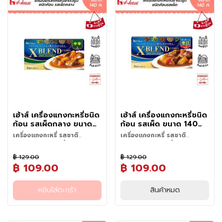
ใหญ่เน้นๆ ราดบนข้าวสวย
น
จังหวัดอาโอโมริ โดยดั้งเดิมจะนำ
ทุกวัย สำหรับผู้ที่ต้องการรสชาติ
• เติมน้ำเปล่าลงไป ต้มให้เดือด
• ผัดหอมหัวใหญ่: ตั้งกระทะใส่
รสเผ็ดระดับกลางที่รับประทาน
• ข้าวหน้าหมูผัดซีอิ๊วญี่ปุ่น
เนื้อส่วนท้อง(เนื้อสามชั้น) มาผัด
แกงกะหรี่ญี่ปุ่นแบบต้นตำรับ ไม่ว่า
เ
คอยช้อนฟองออก และเคี่ยวต่อ
น้ำมันให้ร้อน นำหอมหัวใหญ่ลงไป
ง่าย พร้อมความกลมกล่อมที่
(Butadon): ใช้ซอสนี้ผัดกับหมู
กับหอมหัวใหญ่ปริมาณเต็มคำ บน
จะเป็นร้านอาหาร โรงแรม ร้าน
ด้วยไฟอ่อน-ปานกลางจนผักและ
ล่
ผัดจนเริ่มนิ่มและส่งกลิ่นหอม
ลงตัว เหมาะทั้งสำหรับผู้ที่เริ่มต้น
สไลด์โปะบนข้าวญี่ปุ่น
กระทะเหล็กแบน ความพิเศษของ
อาหารญี่ปุ่น หรือผู้ที่ชื่นชอบการทำ
เนื้อสัตว์นุ่ม
น
• ใส่เนื้อสัตว์: ใส่เนื้อสัตว์ที่เตรียม
รับประทานแกงกะหรี่ญี่ปุ่นและผู้ที่
• ผัดผักสไตล์ญี่ปุ่น: นำไปผัดกับ
เมนูนี้อยู่ที่ "ซอส" ซึ่งซอสขวดนี้
อาหารญี่ปุ่นรับประทานเองที่บ้าน
• ปิดไฟชั่วคราว แล้วค่อยๆ โรย
ไว้ลงไปผัดคลุกเคล้าให้เข้ากันจน
ชื่นชอบรสชาติแบบดั้งเดิม
กะหล่ำปลี ถั่วงอก และหมูสามชั้น
สามารถจำลองรสชาติต้นตำรับ
นี่คืออีกหนึ่งตัวเลือกที่ได้รับความ
เครื่องแกงกะหรี่ชนิดเกล็ดลงไป
อ
เนื้อเริ่มสุก
นอกจากการนำไปทำข้าวแกงกะหรี่
• ซอสหมักปิ้งย่าง (Yakiniku): ใช้
ออกมาได้อย่างไร้ที่ติ ด้วยส่วน
ไว้วางใจจากเชฟมืออาชีพในญี่ปุ่น
คนให้ละลายจนเข้ากันดี
• ใส่ซอสเคล็ดลับ: เทซอสโทวาดะ
ญี่ปุ่นแล้ว ยังสามารถประยุกต์
า
เป็นน้ำจิ้มหรือซอสสำหรับทาเนื้อ
ผสมที่ลงตัวจากซอสถั่วเหลือง
มาอย่างยาวนาน
• เปิดไฟอ่อนอีกครั้ง เคี่ยวต่อ
บาระยากิ ลงไปประมาณ 5-6 ช้อน
ใช้ได้หลากหลายเมนู ไม่ว่าจะเป็น
ย่างบาร์บีคิว
ห
หมักชั้นดี เพิ่มความหวานละมุน
หมั่นคนเรื่อยๆ จนน้ำแกงกะหรี่มี
โต๊ะ เร่งไฟผัดเร็วๆ ให้ซอสเคลือบ
ข้าวแกงกะหรี่หมูทอดทงคัตสึ แกง
า
จากธรรมชาติด้วยน้ำแอปเปิ้ลแท้
ความเหนียวข้นหนืดตามต้องการ
เนื้อและหอมหัวใหญ่จนงวดและเข้า
กะหรี่ไก่ อุด้งแกงกะหรี่ ซอสแกง
ร
เข้มข้นถึง 7% ตัดรสด้วยความ
พร้อมตักราดข้าวสวยร้อนๆ
เนื้อดี พร้อมตักเสิร์ฟ
กะหรี่ราดไก่ทอด โคร็อกเกะ หรือ
หอมของกระเทียม ขิง และมิริน
กึ่
เมนูฟิวชันต่างๆ ที่ต้องการความ
ทำให้ได้ซอสที่เหนียวข้นกำลังดี
ง
เฮ้าส์ เครื่องแกงกะหรี่ชนิด
เฮ้าส์ เครื่องแกงกะหรี่ชนิด
หอมเข้มข้นของซอสแกงกะหรี่
เมื่อนำไปผัด ตัวซอสจะเคลือบเนื้อ
สำ
ก้อน รสเผ็ดกลาง ขนาด
ก้อน รสเผ็ด ขนาด 140
ญี่ปุ่น จึงเหมาะสำหรับร้านอาหารที่
สัตว์และหอมหัวใหญ่อย่างทั่วถึง
เ
140 กรัม - House X
กรัม - House X Blend
ต้องการควบคุมต้นทุนและรักษา
เครื่องแกงกะหรี่ รสชาติ
เครื่องแกงกะหรี่ รสชาติ
เกิดเป็นกลิ่นหอมกระทะรสชาติ
Blend Curry Medium
Curry Hot
ร็
มาตรฐานรสชาติให้คงที่ในทุกจาน
กลมกล่อมสไตล์ญี่ปุ่น อร่อย
กลมกล่อมสไตล์ญี่ปุ่น อร่อย
หวานเค็ม กลมกล่อมลงตัว
เครื่องแกงกะหรี่กึ่งสำเร็จรูปชนิด
เครื่องแกงกะหรี่กึ่งสำเร็จรูปชนิด
Hot
ช่วยประหยัดเวลาในการเตรียม
จ
ง่ายได้ที่บ้าน
ง่ายได้ที่บ้าน
นอกจากนี้ สินค้ายังนำเข้ามาจาก
฿ 129.00
฿ 129.00
ก้อน ระดับความเผ็ด 3 (เผ็ดปาน
ก้อน ระดับความเผ็ด 4 (รสเผ็ด)
อาหาร และสร้างความประทับใจให้
รู
ประเทศญี่ปุ่นโดยตรง มั่นใจได้ใน
฿ 109.00
฿ 109.00
กลาง) โดดเด่นด้วยการผสาน
โดดเด่นด้วยการผสานกลิ่นหอม
ลูกค้าได้อย่างสม่ำเสมอ
ป
เรื่องคุณภาพการผลิต เหมาะ
กลิ่นหอมของเครื่องเทศนานาชนิด
ของเครื่องเทศนานาชนิดอย่าง
วิธีทำสำหรับ 8 ที่
วิธีทำสำหรับ 8 ที่
สำหรับมีติดบ้านไว้เป็นซอสสามัญ
อย่างลงตัว ให้รสชาติกลมกล่อม
ลงตัว ให้รสชาติกลมกล่อมสไตล์
หยิบใส่ตะกร้า
สินค้าหมด
ประจำครัว คิดอะไรไม่ออก แค่หั่น
• ตั้งไฟใส่น้ำมันพืชและส่วนผสม
• ตั้งไฟใส่น้ำมันพืชและส่วนผสม
บ
สไตล์ญี่ปุ่นแท้ๆ ไม่ว่าจะเป็นมือใหม่
ญี่ปุ่นแท้ๆ ไม่ว่าจะเป็นมือใหม่หรือผู้
หอมหัวใหญ่ เทซอสขวดนี้ลงไป
ต่างๆ ที่หั่นเป็นชิ้นๆ ลงในหม้อ ผัด
ต่างๆ ที่หั่นเป็นชิ้นๆ ลงในหม้อ ผัด
ะ
หรือผู้ที่ชื่นชอบการทำอาหารก็
ที่ชื่นชอบการทำอาหารก็สามารถ
ผัด ก็ได้มื้ออร่อยระดับภัตตาคาร
จนสุกและมีกลิ่นหอม
จนสุกและมีกลิ่นหอม
ห
สามารถรังสรรค์เมนูแกงกะหรี่
รังสรรค์เมนูแกงกะหรี่ญี่ปุ่นได้
แล้ว
• เติมน้ำ 1 ลิตร และต้มที่ไฟปาน
• เติมน้ำ 1 ลิตร และต้มที่ไฟปาน
ญี่ปุ่นได้ง่ายๆที่บ้าน ในหนึ่งกล่อง
ง่ายๆที่บ้าน ในหนึ่งกล่องปรุงได้