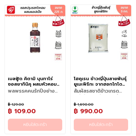
วาซาบิบดธรรมชาติที่อาจตก
ผ
แปรงจุ่มซอสแล้วทาลงบนเนื้อ
เมนูโปรดของคุณเป็นเรื่องง่าย ไม่
พร้อมกระเทียมและหอม ประมาณ
ของยามาวาซาบิจะช่วยตัดเลี่ยน
ไอเดียสร้างสรรค์เมนูจากแกง
• ซอสหมัก: นำเนื้อสัตว์ไปหมักกับ
ละมุน นุ่มนวล เผ็ดน้อย (ระดับ 1)
จากโชยุ น้ำตาล และผักผลไม้
ตะกอนอยู่ก้นขวด
สัตว์หรือผักในระหว่างที่กำลังย่าง
ง
ว่าจะทำทานกี่ครั้ง รสชาติก็เข้มข้น
3-5 นาที
มันเนื้อได้เป็นอย่างดี
กะหรี่กล่องนี้
ซอสประมาณ 15-30 นาที ก่อนปิ้ง
เหมาะอย่างยิ่งสำหรับทุกคนใน
ผสานกับความหอมของกระเทียม
บนเตา เพื่อให้ซอสซึมเข้าเนื้อและ
โ
หอม อร่อยคงที่เหมือนมีเชฟญี่ปุ่น
• เติมน้ำ : ประมาณ 6-7 ลิตร ต้ม
นอกจากจะราดข้าวสวยทานคู่กับ
ย่างหรือผัด ช่วยให้เนื้อนุ่มและมี
ครอบครัว ตั้งแต่เด็กๆ ไปจนถึง
หัวหอม ขิง และงา ก่อนปิดท้าย
ส่งกลิ่นหอมของกระเทียม
ร
มาปรุงให้ถึงบ้าน
ให้เดือด จากนั้นเคี่ยวต่อด้วยไฟ
หมูทอดทงคัตสึแล้ว แกงกะหรี่
รสชาติหวานเค็มกลมกล่อม
ผู้ใหญ่ที่ชอบรสชาติกลมกล่อมไม่
ด้วยความเผ็ดสดชื่นของยามะวา
ย
กลาง ประมาณ 20-30 นาที จน
สูตรนี้ยังสามารถนำไปดัดแปลง
แทรกซึมเข้าเนื้อ
จัดจ้าน มาในขนาดจุใจสูตรพิเศษ
ซาบิ ช่วยตัดเลี่ยนและเพิ่มมิติให้
ส่วนผสมนุ่มได้ที่
ข้
ทำเมนูอื่นๆ เช่น:
สำหรับร้านค้าหรือครอบครัวใหญ่
เนื้อย่าง หมูย่าง ไก่ย่าง หรือซีฟู้ด
• ใส่ก้อนแกงกะหรี่: ปิดไฟชั่วคราว
• อุด้งแกงกะหรี่ญี่ปุ่น: ซดน้ำ
า
ช่วยให้การรังสรรค์เมนูแกงกะหรี่
ได้อย่างลงตัว เหมาะสำหรับใช้เป็น
นำก้อนแกงกะหรี่ (หันชิ้นเล็กๆ
ร้อนๆ เส้นหนึบหนับ
ว
ญี่ปุ่นจานโปรดของคุณเป็นเรื่อง
น้ำจิ้มเนื้อย่าง หมูย่าง ไก่ย่าง ซี
เพื่อให้ละลายง่าย) ใส่ลงหม้อ คน
• ข้าวโตเกียวชีสแกงกะหรี่อบ:
ง่ายและอร่อยคงที่ในทุกๆจาน
ฟู้ด หรือใช้หมักเนื้อก่อนย่าง รวม
ให้ละลายจนหมด
โรยชีสเยิ้มๆ แล้วนำเข้าเตาอบ
ถึงใช้ปรุงอาหารผัดและเมนูญี่ปุ่น
วั
• เคี่ยวจนข้น: เปิดไฟอ่อน เคี่ยว
• พายแกงกะหรี่: เมนูทานเล่น
หลากหลาย เพิ่มรสชาติให้อร่อย
ต
ต่อประมาณ 10-15 นาที จนน้ำ
สไตล์คาเฟ่
แบบต้นตำรับได้ง่ายในทุกมื้อ
ถุ
แกงงวดและข้นเหนียวตาม
เพียงเปิดขวดก็พร้อมสร้างรสชาติ
ดิ
ต้องการ พร้อมตักราดข้าวสวย
แบบร้านปิ้งย่างญี่ปุ่นได้ง่าย ๆ ที่
เบลฟู้ด คิตามิ บุนทาโร่
โฮคุเรน ข้าวญี่ปุ่นสายพันธุ์
บ
ร้อนๆ
บ้าน
ซอสยากินิคุ ผสมหัวหอม
ยูเมะพิริกะ จากฮอกไกโด
อ
และแอปเปิ้ล (สำหรับปิ้ง
ขนาด 5 กก. - Japanese
พลพรรคคนรักปิ้งย่าง
สัมผัสรสชาติข้าวเกรด
า
ย่าง) ขนาด 225 กรัม -
Rice Yumepirica (No
ต้องลอง! ยกร้านยากินิกุ
พรีเมียม เหนียวนุ่ม คำไห
ห
Kitami Buntaro Kanshu
ซอสยากินิคุสูตรพิเศษที่ได้รับแรง
Washing Type) From
ชื่อดังจากฮอกไกโดมาไว้ที่
นก็ฟิน ข้าวที่คนรักอาหาร
า
฿ 129.00
฿ 1,690.00
Yakiniku Sauce With
บันดาลใจจากเมืองคิตะมิ เมืองที่
Hokkaido
สัมผัสความอร่อยระดับพรีเมียม
บ้านคุณ
ญี่ปุ่นต้องมีติดครัว
฿ 109.00
฿ 990.00
ร
Onion And Apple
ได้รับการขนานนามว่าเป็น "เมือง
ส่งตรงจากฮอกไกโดกับ ข้าว
ลักษณะเด่น
ญี่
แห่งยากินิคุ" ของญี่ปุ่น โดดเด่น
ญี่ปุ่นสายพันธุ์ยูเมะพิริกะ จาก
วิธีการใช้งาน
• เมล็ดอวบอ้วน และเงางาม -
ด้วยการผสานความหวานละมุน
แบรนด์โฮคุเรน (Hokuren) ข้าวที่
ปุ่
• เขย่าขวดก่อนเปิดใช้งานทุกครั้ง
รางวัลและมาตรฐานคุณภาพ
หยิบใส่ตะกร้า
หยิบใส่ตะกร้า
เมล็ดข้าวมีขนาดปานกลางถึงใหญ่
จากหัวหอมและแอปเปิลแท้จาก
ขึ้นชื่อว่าเป็น "ราชาแห่งข้าว
เพื่อให้ส่วนผสมของเนื้อหอมใหญ่
• Yumepirika ได้รับการรับรอง
น
เมื่อหุงแล้วจะเงางามและมีความ
เมนูแนะนำ
ฮอกไกโดเข้ากับโชยุคุณภาพและ
ฮอกไกโด" และได้รับคะแนน
และแอปเปิ้ลที่นอนก้นกระจายตัว
มาตรฐาน 特A (Toku A) ซึ่งเป็น
Yumepirika ถือเป็นข้าวที่ให้
หนึบที่โดดเด่น