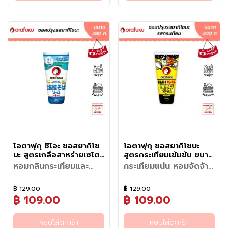
วิธีรับประทาน / วิธีใช้
เมนูแนะนำ
แ
ธรรมชาติไว้ในขวดเดียว ภายใต้
ตั้งแต่การคัดเลือกปลาโอคุณภาพ
งอินนูลิน และใยอาหารสูง ช่วย
โกยากิ, โอโคโนมิยากิ (พิซซ่า
เป็นมื้อที่ให้พลังงานเกินความ
อย่างยาวนาน เหมาะสำหรับทั้ง
• เขย่าขวดก่อนใช้งานทุกครั้ง
• ทาโกยากิและโอโคโนมิยากิ
ช่
แนวคิด "กินผักด้วยผัก" ด้วย
การอบแห้งอย่างเหมาะสม ไป
กระตุ้นระบบขับถ่ายและดูแล
ญี่ปุ่น)
จำเป็น น้ำสลัดโกโบผสมส้มยูซุจึง
ครัวเรือน ร้านอาหาร และผู้ที่
เพื่อให้เนื้อผักและน้ำสลัดเข้าเป็น
• น้ำซุปดาชิ (Dashi)
แ
การนำ "โกโบ" (รากโกโบญี่ปุ่น) ซู
จนถึงการสไลด์เป็นแผ่นบางเฉียบ
สุขภาพลำไส้
• ใช้เคี่ยวทำน้ำซุปสต็อกปลา
เป็นอีกหนึ่งทางเลือกสำหรับคนรัก
ต้องการสร้างสรรค์เมนูญี่ปุ่น
เนื้อเดียวกัน
• โรยหน้าข้าว ซุป อุด้ง ราเมน
เปอร์ฟู้ดใต้ดินที่อุดมด้วยใยอาหาร
เพื่อรักษากลิ่นหอม รสชาติ และ
ข็
• วิตามินซีและสารต้านอนุมูล
(ดาชิ) สำหรับทำน้ำซุปราเมง ซุปมิ
สุขภาพ ด้วยเบสจากผักแท้ ให้
คุณภาพระดับพรีเมียมได้ง่าย
• เขย่าเสร็จแล้วสามารถเขย่าราด
• โรยหน้าสลัดหรือเต้าหู้เย็น เพิ่ม
ธรรมชาติ ให้เนื้อสัมผัสนุ่มนวลและ
เนื้อสัมผัสอันเป็นเอกลักษณ์ของ
อิสระ: ส้มยูซุแท้ ช่วยเสริมสร้าง
โซะ หรือน้ำจอดบะหมี่เย็น
ง
รสชาติหอมละมุน สดชื่น ไม่เลี่ยน
ภายในบ้าน
ลงบนผักสด ผักนึ่ง หรือเมนูที่
กลิ่นหอมและรสอูมามิ
รสอูมามิ มาผสานกับความหอม
ปลาโอไว้ได้อย่างสมบูรณ์ เมื่อโรย
ภูมิคุ้มกัน และทำให้รู้สึกสดชื่น
• ใช้โรยหน้าข้าวต้ม, โจ๊ก หรือยำ
และไม่จำเป็นต้องพึ่งรสหวานจัด
ต้องการได้ทันที
สดชื่นของ "ส้มยูซุจากจังหวัดโค
บนอาหารร้อน แผ่นปลาโอจะพลิ้ว
กระปรี้กระเปร่า
ต่างๆ เพื่อเพิ่มมิติของรสชาติ
วั
อีกทั้งโกโบยังมี อินนูลิน (Inulin)
• หลังเปิดใช้ ควรเก็บไว้ในตู้เย็น
จิ" แหล่งปลูกยูซุคุณภาพของ
ไหวตามไอความร้อน พร้อมส่ง
• ลดความเลี่ยน: ความเปรี้ยวหอม
ต
ซึ่งเป็นใยอาหารธรรมชาติที่ช่วย
และควรบริโภคให้หมดตามระยะ
ประเทศญี่ปุ่น ที่มีเอกลักษณ์ด้วย
กลิ่นหอมชวนรับประทาน ช่วยเพิ่ม
ของยูซุช่วยตัดรสเลี่ยน ทำให้ทาน
สนับสนุนสมดุลของระบบทางเดิน
ถุ
เวลาที่แนะนำบนฉลาก
กลิ่นหอมละมุนและรสเปรี้ยว
มิติของรสชาติให้เมนูโปรดได้
ผักสดและเนื้อสัตว์ได้อร่อยขึ้น
อาหาร ทำให้อิ่มนานยิ่งขึ้น ขณะที่
ดิ
กลมกล่อมอย่างลงตัว
อย่างลงตัว ไม่ว่าจะเป็นทาโกยากิ
• ดีต่อสุขภาพ: ผลิตจากวัตถุดิบ
ความหอมเปรี้ยวของยูซุแท้ช่วย
บ
โอโคโนมิยากิ ยากิโซบะ ราเมน อุ
ธรรมชาติ อร่อยกลมกล่อมโดยไม่
เพิ่มความสดชื่นและตัดรสเลี่ยนได้
แ
ด้ง ข้าวหน้าต่างๆ หรือใช้เคี่ยวทำ
ต้องพึ่งสารสังเคราะห์
อย่างลงตัว ไม่ว่าจะราดบนสลัด
น้ำซุปดาชิที่ให้รสชาติกลมกล่อม
ช่
ผักสด ผักนึ่ง อกไก่ ปลาแซลมอน
ตามแบบฉบับอาหารญี่ปุ่น
แ
หรือใช้เป็นดิปสำหรับผักและอาหาร
ข็
โอตาฟุกุ ชิโอะ ซอสยากิโซ
โอตาฟุกุ ซอสยากิโซบะ
จานโปรด ก็ช่วยเปลี่ยนเมนู
ง
บะ สูตรเกลือสาหร่ายเซโตะ
สูตรกระเทียมเข้มข้น ขนาด
ธรรมดาให้กลายเป็นมื้อพิเศษที่ทั้ง
ขนาด 280 กรัม -
200 กรัม - Otafuku
อร่อย กลมกล่อม และน่ารับ
หอมกลิ่นกระเทียมและ
กระเทียมแน่น หอมจัดจ้าน
Otafuku Shio Yakisoba
Ninniku Mashimashi
ประทานยิ่งขึ้น เติมเต็มทุกมื้อด้วย
อ
เกลือสาหร่ายเซโตะใน
สะใจทุกคำกับซอสยากิโซ
Sauce
Yakisoba Sauce
ยกระดับเมนูเส้นแบบเดิมๆ ให้ฟิน
รสชาติสไตล์ญี่ปุ่นแท้ พร้อมให้คุณ
า
อร่อยกลมกล่อมทำง่าย
บะโอตาฟุกุสูตรกระเทียม
฿ 129.00
฿ 129.00
เพิ่มรสชาติความอร่อยให้มื้อ
สะใจยิ่งขึ้นด้วย ซอสยากิโซบะสูตร
เพลิดเพลินกับการทานผักได้ทุกวัน
ได้ที่บ้านคุณ
ห
฿ 109.00
฿ 109.00
อาหารสไตล์ญี่ปุ่นได้ง่ายๆ ที่บ้าน
กระเทียม ซอสเข้มข้นสไตล์ญี่ปุ่นที่
แบบไม่รู้สึกจำเจ
า
วิธีทำยากิโซบะในกระทะ
: ส่วน
วิธีทำยากิโซบะในกระทะ
: ส่วน
ด้วยซอสเกลือโซบะ ซอสปรุงรส
อัดแน่นไปด้วยกลิ่นหอมและ
ผสม (สำหรับ 1 ท่าน)
ผสม (สำหรับ 1 ท่าน)
ร
อเนกประสงค์ที่คัดสรรวัตถุดิบชั้น
รสชาติเผ็ดร้อนสะใจของกระเทียม
ขั้นตอนการทำ
ขั้นตอนการทำ
หยิบใส่ตะกร้า
หยิบใส่ตะกร้า
- บะหมี่ยากิโซบะ 1 ลูก
- บะหมี่ยากิโซบะ 1 ลูก
กึ่
ดีอย่างเกลือสาหร่าย (Moshio)
แบบจัดเต็ม สายกระเทียมต้อง