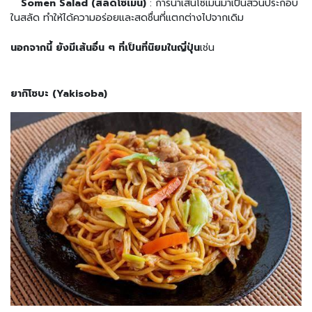
Somen Salad (สลัดโซเมน)
: การนำเส้นโซเมนมาเป็นส่วนประกอบ
ห
ในสลัด ทำให้ได้ความอร่อยและสดชื่นที่แตกต่างไปจากเดิม
ว
า
น
นอกจากนี้ ยังมีเส้นอื่น ๆ ที่เป็นที่นิยมในญี่ปุ่น
เช่น
แ
ช่
แ
ยากิโซบะ (Yakisoba)
ข็
ง
ขายส่ง
อ
า
ห
า
ร
ท
ะ
เ
ล
แ