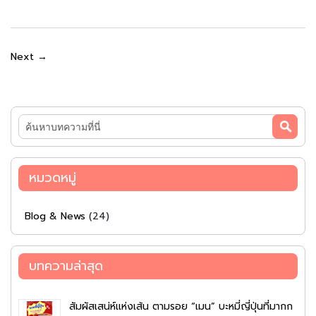
บทความ
เกี่ยว
Next →
กับ
เรา
ค้นหา
หมวดหมู่
Blog & News
(24)
บทความล่าสุด
สัมผัสเสน่ห์แห่งเส้น ตามรอย “เมน” บะหมี่ญี่ปุ่นที่มากก